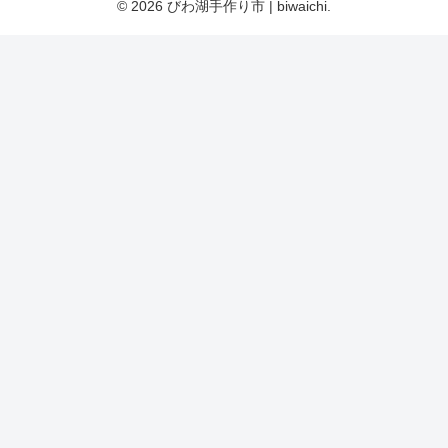
© 2026 びわ湖手作り市 | biwaichi.