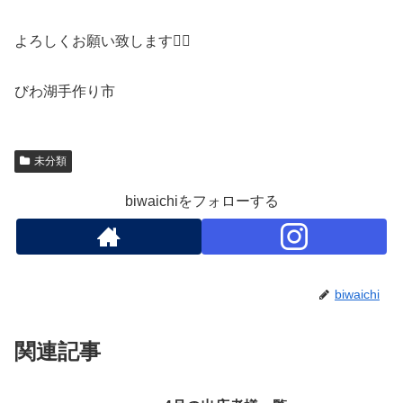
よろしくお願い致します🙇‍♀️
びわ湖手作り市
未分類
biwaichiをフォローする
biwaichi
関連記事