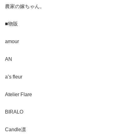
農家の嫁ちゃん。
■物販
amour
AN
a’s fleur
Atelier Flare
BIRALO
Candle凛