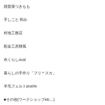
雑貨屋つきもも
手しごと 和み
村地工務店
彫金工房輝風
布くらしoval
暮らしの手作り「フリ＊スカ」
羊毛フェルトprairie
■その他(ワークショップetc…)