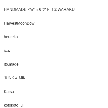
HANDMADE k*n*m & アトリエWARAKU
HarvestMoonBow
heureka
ica.
ito.made
JUNK & MIK
Karsa
kotokoto_uji