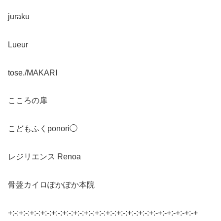
juraku
Lueur
tose./MAKARI
こころの扉
こどもふくponori◯
レジリエンス Renoa
骨盤カイロぽかぽか本院
+:-:+:-:+:-:+:-:+:-:+:-:+:-:+:-:+:-:+:-:+:-:+:-:+:-:+:-+:-+:-+:-+:-+