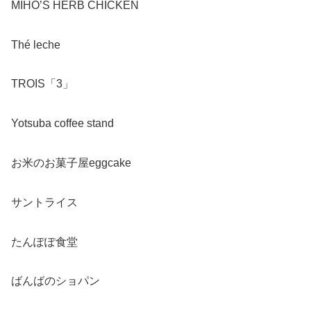
MIHO’S HERB CHICKEN
Thé leche
TROIS「3」
Yotsuba coffee stand
お米のお菓子屋eggcake
サントライス
たんぽぽ食堂
ばんばのショパン