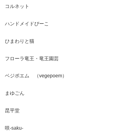
コルネット
ハンドメイドぴーこ
ひまわりと猫
フローラ竜王・竜王園芸
ベジポエム （vegepoem）
まゆごん
昆平堂
咲-saku-