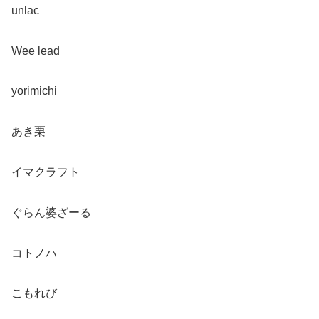
unlac
Wee lead
yorimichi
あき栗
イマクラフト
ぐらん婆ざーる
コトノハ
こもれび